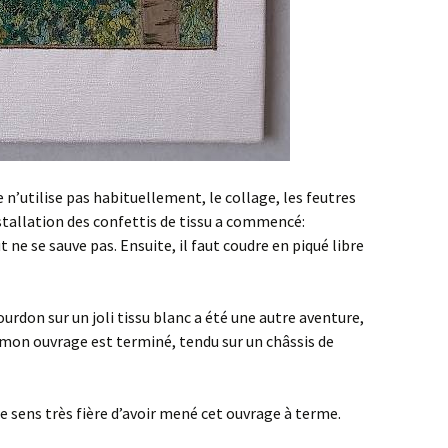
e n’utilise pas habituellement, le collage, les feutres
installation des confettis de tissu a commencé:
 ne se sauve pas. Ensuite, il faut coudre en piqué libre
rdon sur un joli tissu blanc a été une autre aventure,
 mon ouvrage est terminé, tendu sur un châssis de
e sens très fière d’avoir mené cet ouvrage à terme.