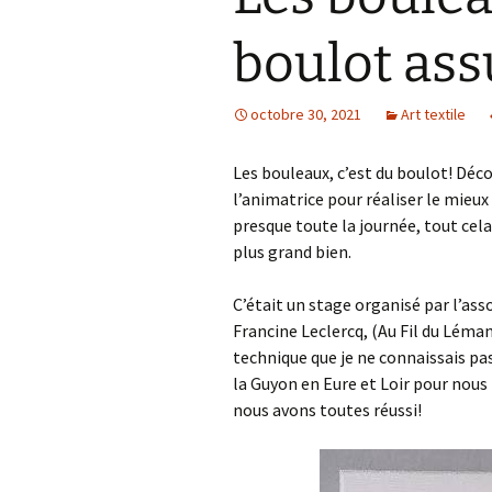
boulot as
octobre 30, 2021
Art textile
Les bouleaux, c’est du boulot! Déco
l’animatrice pour réaliser le mieux
presque toute la journée, tout cela
plus grand bien.
C’était un stage organisé par l’ass
Francine Leclercq, (Au Fil du Léman
technique que je ne connaissais pas
la Guyon en Eure et Loir pour nou
nous avons toutes réussi!