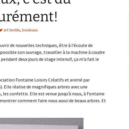
surément!
art textile
,
bouleaux
uvrir de nouvelles techniques, être à l’écoute de
 possible son ouvrage, travailler à la machine à coudre
 pendant deux jours de stage intensif, ça m’a fait le
ociation Fontaine Loisirs Créatifs et animé par
). Elle réalise de magnifiques arbres avec une
, les confettis. Elle est venue jusqu’à nous, à Fontaine
s montrer comment faire nous aussi de beaux arbres. Et