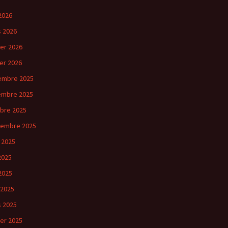
2026
 2026
ier 2026
ier 2026
embre 2025
embre 2025
bre 2025
tembre 2025
 2025
 2025
2025
 2025
 2025
ier 2025