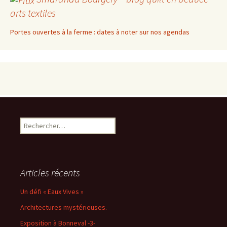
arts textiles
Portes ouvertes à la ferme : dates à noter sur nos agendas
Rechercher :
Articles récents
Un défi « Eaux Vives »
Architectures mystérieuses.
Exposition à Bonneval -3-