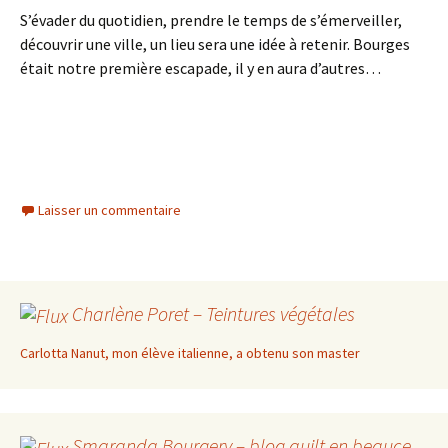
S’évader du quotidien, prendre le temps de s’émerveiller,
découvrir une ville, un lieu sera une idée à retenir. Bourges
était notre première escapade, il y en aura d’autres…
Laisser un commentaire
Charlène Poret – Teintures végétales
Carlotta Nanut, mon élève italienne, a obtenu son master
Smaranda Bourgery – blog quilt en beauce