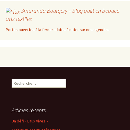
Smaranda Bourgery – blog quilt en beauce
arts textiles
Portes ouvertes à la ferme : dates à noter sur nos agendas
Rechercher :
Articles récents
Un défi « Eaux Vives »
Architectures mystérieuses.