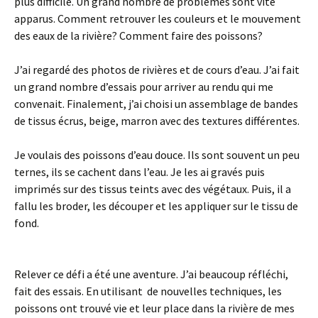
plus difficile. Un grand nombre de problèmes sont vite
apparus. Comment retrouver les couleurs et le mouvement
des eaux de la rivière? Comment faire des poissons?
J’ai regardé des photos de rivières et de cours d’eau. J’ai fait
un grand nombre d’essais pour arriver au rendu qui me
convenait. Finalement, j’ai choisi un assemblage de bandes
de tissus écrus, beige, marron avec des textures différentes.
Je voulais des poissons d’eau douce. Ils sont souvent un peu
ternes, ils se cachent dans l’eau. Je les ai gravés puis
imprimés sur des tissus teints avec des végétaux. Puis, il a
fallu les broder, les découper et les appliquer sur le tissu de
fond.
Relever ce défi a été une aventure. J’ai beaucoup réfléchi,
fait des essais. En utilisant de nouvelles techniques, les
poissons ont trouvé vie et leur place dans la rivière de mes