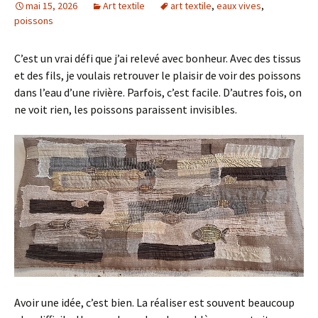
mai 15, 2026
Art textile
art textile
,
eaux vives
,
poissons
C’est un vrai défi que j’ai relevé avec bonheur. Avec des tissus
et des fils, je voulais retrouver le plaisir de voir des poissons
dans l’eau d’une rivière. Parfois, c’est facile. D’autres fois, on
ne voit rien, les poissons paraissent invisibles.
Avoir une idée, c’est bien. La réaliser est souvent beaucoup