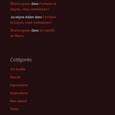
filsetcrayons
dans
Fontaine la
Guyon, vous connaissez?
Jocelyne Adam
dans
Fontaine
la Guyon, vous connaissez?
filsetcrayons
dans
Un salsifis
en fleurs.
Catégories
Art textile
Dessin
Expositions
Inspirations
Non classé
Tutos