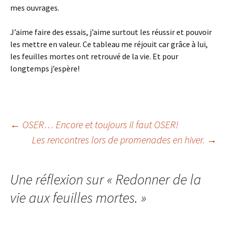
mes ouvrages.
J’aime faire des essais, j’aime surtout les réussir et pouvoir
les mettre en valeur. Ce tableau me réjouit car grâce à lui,
les feuilles mortes ont retrouvé de la vie. Et pour
longtemps j’espère!
Navigation
←
OSER… Encore et toujours il faut OSER!
Les rencontres lors de promenades en hiver.
→
des
Une réflexion sur «
Redonner de la
articles
vie aux feuilles mortes.
»