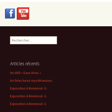
Rechercher :
Articles récents
Un défi « Eaux Vives »
Architectures mystérieuses.
Exposition à Bonneval -3-
Exposition à Bonneval -2-
Exposition à Bonneval -1-