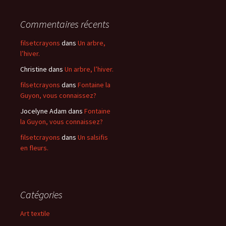
Commentaires récents
filsetcrayons
dans
Un arbre,
l’hiver.
Christine
dans
Un arbre, l’hiver.
filsetcrayons
dans
Fontaine la
Guyon, vous connaissez?
Jocelyne Adam
dans
Fontaine
la Guyon, vous connaissez?
filsetcrayons
dans
Un salsifis
en fleurs.
Catégories
Art textile