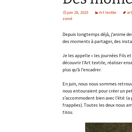
juin 28, 2025
Art textile
art
zomé
Depuis longtemps déjà, j’anime des 
des moments à partager, des insta
Je les appelle « les journées Fils e
découvrir l’Art textile, réaliser e
plus qu’à l’encadrer.
En juin, nous nous sommes retrouvées
nous entouraient pour créer un pe
s’accommodent bien avec l’été: la p
frappées). Toutes les deux nous a
tissu.