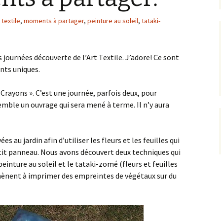
 textile
,
moments à partager
,
peinture au soleil
,
tataki-
journées découverte de l’Art Textile. J’adore! Ce sont
nts uniques.
t Crayons ». C’est une journée, parfois deux, pour
nsemble un ouvrage qui sera mené à terme. Il n’y aura
 au jardin afin d’utiliser les fleurs et les feuilles qui
tit panneau. Nous avons découvert deux techniques qui
einture au soleil et le tataki-zomé (fleurs et feuilles
mènent à imprimer des empreintes de végétaux sur du