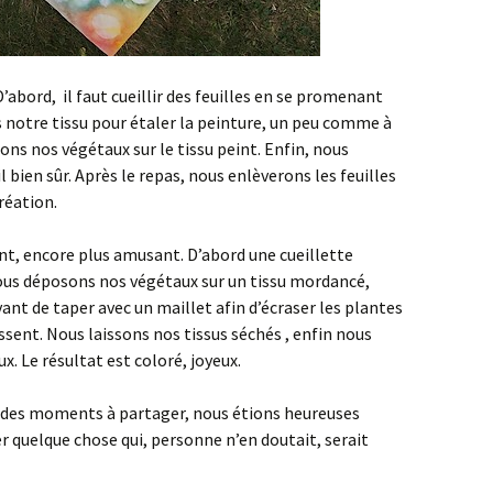
 D’abord, il faut cueillir des feuilles en se promenant
s notre tissu pour étaler la peinture, un peu comme à
ons nos végétaux sur le tissu peint. Enfin, nous
l bien sûr. Après le repas, nous enlèverons les feuilles
réation.
nt, encore plus amusant. D’abord une cueillette
nous déposons nos végétaux sur un tissu mordancé,
ant de taper avec un maillet afin d’écraser les plantes
sent. Nous laissons nos tissus séchés , enfin nous
x. Le résultat est coloré, joyeux.
, des moments à partager, nous étions heureuses
r quelque chose qui, personne n’en doutait, serait