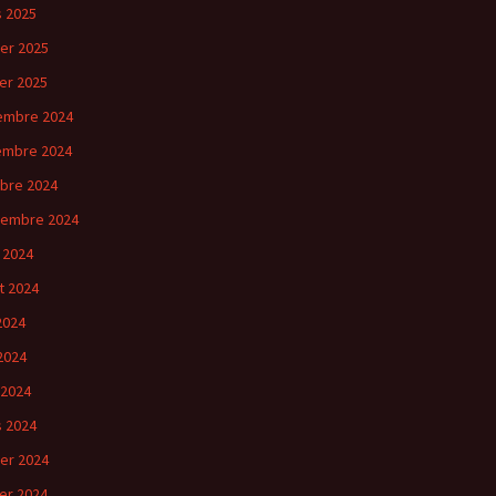
 2025
ier 2025
ier 2025
embre 2024
embre 2024
bre 2024
tembre 2024
 2024
et 2024
 2024
2024
 2024
 2024
ier 2024
ier 2024