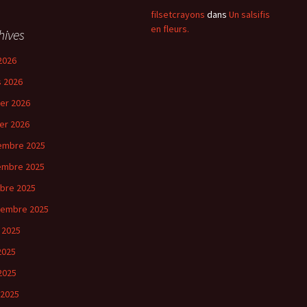
filsetcrayons
dans
Un salsifis
en fleurs.
hives
2026
 2026
ier 2026
ier 2026
embre 2025
embre 2025
bre 2025
tembre 2025
 2025
 2025
2025
 2025