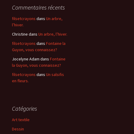
Commentaires récents
filsetcrayons
dans
Un arbre,
l’hiver.
Christine
dans
Un arbre, l’hiver.
filsetcrayons
dans
Fontaine la
Guyon, vous connaissez?
Jocelyne Adam
dans
Fontaine
la Guyon, vous connaissez?
filsetcrayons
dans
Un salsifis
en fleurs.
Catégories
Art textile
Dessin