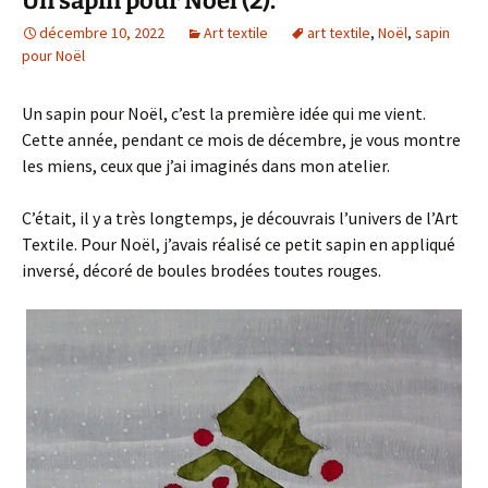
Un sapin pour Noël (2).
décembre 10, 2022
Art textile
art textile
,
Noël
,
sapin
pour Noël
Un sapin pour Noël, c’est la première idée qui me vient.
Cette année, pendant ce mois de décembre, je vous montre
les miens, ceux que j’ai imaginés dans mon atelier.
C’était, il y a très longtemps, je découvrais l’univers de l’Art
Textile. Pour Noël, j’avais réalisé ce petit sapin en appliqué
inversé, décoré de boules brodées toutes rouges.