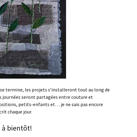
se termine, les projets s’installeront tout au long de
es journées seront partagées entre couture et
ositions, petits-enfants et… je ne sais pas encore
crit chaque jour.
 à bientôt!