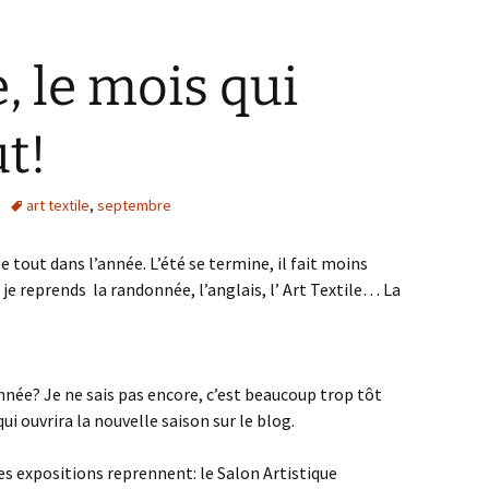
 le mois qui
t!
art textile
,
septembre
 tout dans l’année. L’été se termine, il fait moins
 je reprends la randonnée, l’anglais, l’ Art Textile… La
née? Je ne sais pas encore, c’est beaucoup trop tôt
qui ouvrira la nouvelle saison sur le blog.
s expositions reprennent: le Salon Artistique