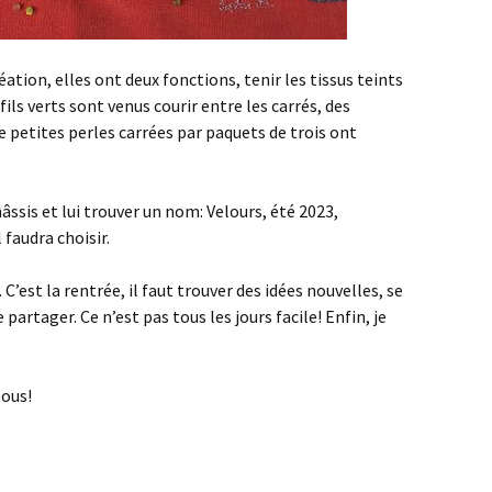
ation, elles ont deux fonctions, tenir les tissus teints
s fils verts sont venus courir entre les carrés, des
de petites perles carrées par paquets de trois ont
hâssis et lui trouver un nom: Velours, été 2023,
 faudra choisir.
C’est la rentrée, il faut trouver des idées nouvelles, se
 partager. Ce n’est pas tous les jours facile! Enfin, je
tous!