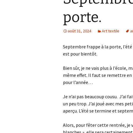
porte.
août 31, 2024
Art textile
a
Septembre frappe à la porte, l’été s
est pour bientôt.
Bien sûr, je ne vais plus à l’école,
même effet. Il faut se remettre en
pour l’année…
Je n’ai pas beaucoup cousu. J’ai fait
un peu trop. J’ai joué avec mes pet
aperçu. L’été se termine et septe
Alors, pour fêter cette rentrée, je
blanches », elle sera certainement 