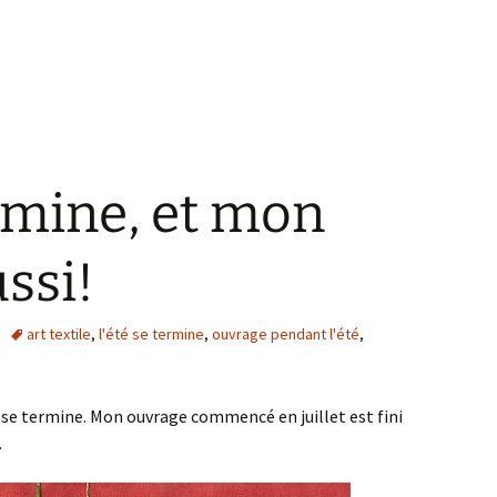
ermine, et mon
ssi!
art textile
,
l'été se termine
,
ouvrage pendant l'été
,
e termine. Mon ouvrage commencé en juillet est fini
.