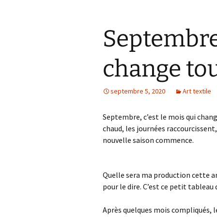
Septembre,
change tou
septembre 5, 2020
Art textile
Septembre, c’est le mois qui change
chaud, les journées raccourcissent,
nouvelle saison commence.
Quelle sera ma production cette an
pour le dire. C’est ce petit tableau 
Après quelques mois compliqués, le