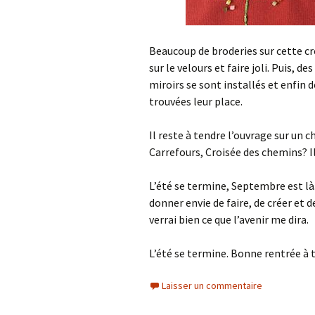
Beaucoup de broderies sur cette cré
sur le velours et faire joli. Puis, de
miroirs se sont installés et enfin 
trouvées leur place.
Il reste à tendre l’ouvrage sur un c
Carrefours, Croisée des chemins? Il
L’été se termine, Septembre est là. 
donner envie de faire, de créer et de
verrai bien ce que l’avenir me dira.
L’été se termine. Bonne rentrée à 
Laisser un commentaire