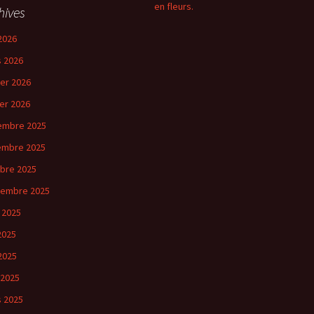
en fleurs.
hives
2026
 2026
ier 2026
ier 2026
embre 2025
embre 2025
bre 2025
tembre 2025
 2025
 2025
2025
 2025
 2025