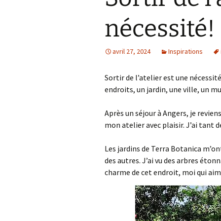
nécessité!
avril 27, 2024
Inspirations
Sortir de l’atelier est une nécessi
endroits, un jardin, une ville, un mu
Après un séjour à Angers, je revien
mon atelier avec plaisir. J’ai tant d
Les jardins de Terra Botanica m’ont
des autres. J’ai vu des arbres éton
charme de cet endroit, moi qui aim