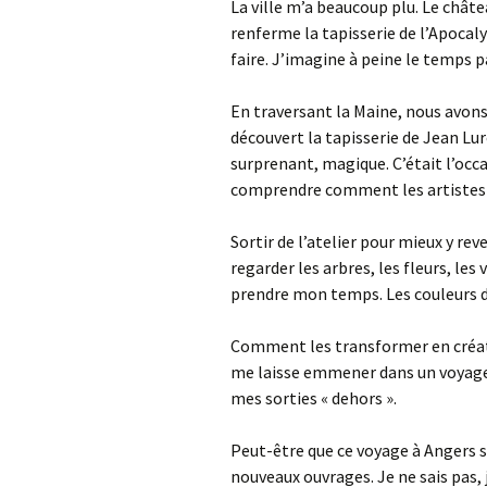
La ville m’a beaucoup plu. Le châtea
renferme la tapisserie de l’Apocalyp
faire. J’imagine à peine le temps pa
En traversant la Maine, nous avons
découvert la tapisserie de Jean Lur
surprenant, magique. C’était l’occa
comprendre comment les artistes l
Sortir de l’atelier pour mieux y rev
regarder les arbres, les fleurs, les
prendre mon temps. Les couleurs d
Comment les transformer en créatio
me laisse emmener dans un voyage 
mes sorties « dehors ».
Peut-être que ce voyage à Angers s
nouveaux ouvrages. Je ne sais pas, j