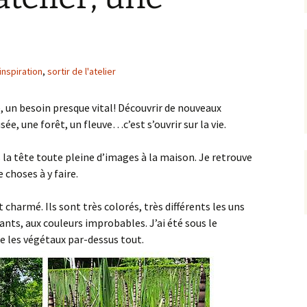
inspiration
,
sortir de l'atelier
té, un besoin presque vital! Découvrir de nouveaux
sée, une forêt, un fleuve…c’est s’ouvrir sur la vie.
s la tête toute pleine d’images à la maison. Je retrouve
e choses à y faire.
 charmé. Ils sont très colorés, très différents les uns
nants, aux couleurs improbables. J’ai été sous le
e les végétaux par-dessus tout.