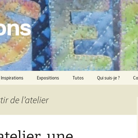
ons
Inspirations
Expositions
Tutos
Qui suis-je ?
Co
ir de l’atelier
’atelier, une