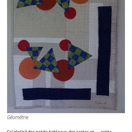
Géométrie
J’ai réalisé des petits tableaux, des cartes et … cette