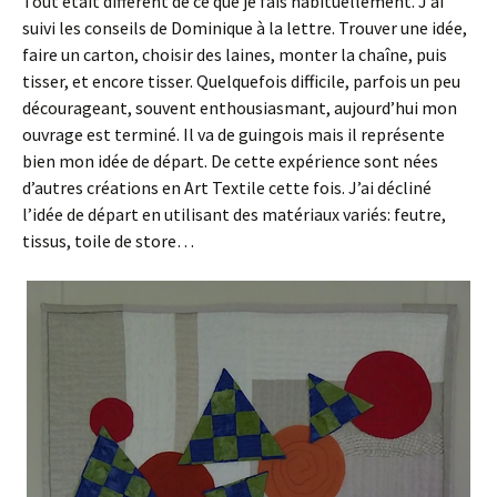
Tout était différent de ce que je fais habituellement. J’ai
suivi les conseils de Dominique à la lettre. Trouver une idée,
faire un carton, choisir des laines, monter la chaîne, puis
tisser, et encore tisser. Quelquefois difficile, parfois un peu
décourageant, souvent enthousiasmant, aujourd’hui mon
ouvrage est terminé. Il va de guingois mais il représente
bien mon idée de départ. De cette expérience sont nées
d’autres créations en Art Textile cette fois. J’ai décliné
l’idée de départ en utilisant des matériaux variés: feutre,
tissus, toile de store…