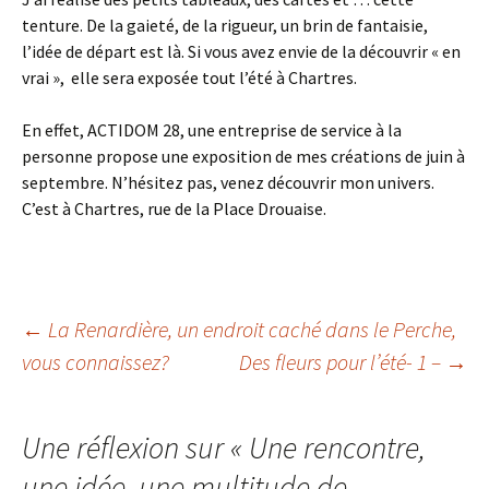
tenture. De la gaieté, de la rigueur, un brin de fantaisie,
l’idée de départ est là. Si vous avez envie de la découvrir « en
vrai », elle sera exposée tout l’été à Chartres.
En effet, ACTIDOM 28, une entreprise de service à la
personne propose une exposition de mes créations de juin à
septembre. N’hésitez pas, venez découvrir mon univers.
C’est à Chartres, rue de la Place Drouaise.
Navigation
←
La Renardière, un endroit caché dans le Perche,
vous connaissez?
Des fleurs pour l’été- 1 –
→
des
Une réflexion sur «
Une rencontre,
articles
une idée, une multitude de