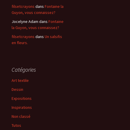
filsetcrayons
dans
Fontaine la
Guyon, vous connaissez?
Jocelyne Adam
dans
Fontaine
la Guyon, vous connaissez?
filsetcrayons
dans
Un salsifis
en fleurs.
Catégories
Art textile
Dessin
Expositions
Inspirations
Non classé
Tutos