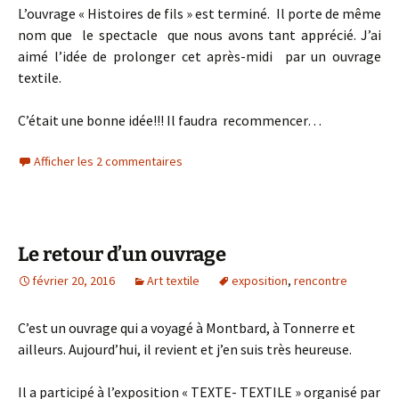
L’ouvrage « Histoires de fils » est terminé. Il porte de même
nom que le spectacle que nous avons tant apprécié. J’ai
aimé l’idée de prolonger cet après-midi par un ouvrage
textile.
C’était une bonne idée!!! Il faudra recommencer…
Afficher les 2 commentaires
Le retour d’un ouvrage
février 20, 2016
Art textile
exposition
,
rencontre
C’est un ouvrage qui a voyagé à Montbard, à Tonnerre et
ailleurs. Aujourd’hui, il revient et j’en suis très heureuse.
Il a participé à l’exposition « TEXTE- TEXTILE » organisé par