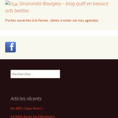
Smaranda Bourgery – blog quilt en beauce
arts textiles
Portes ouvertes à la ferme : dates à noter sur nos agendas
Rechercher :
Articles récents
Un défi « Eaux Vives »
Architectures mystérieuses.