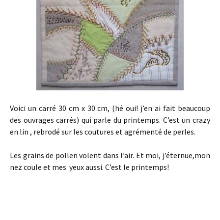
Voici un carré 30 cm x 30 cm, (hé oui! j’en ai fait beaucoup
des ouvrages carrés) qui parle du printemps. C’est un crazy
en lin , rebrodé sur les coutures et agrémenté de perles.
Les grains de pollen volent dans l’air. Et moi, j’éternue,mon
nez coule et mes yeux aussi. C’est le printemps!