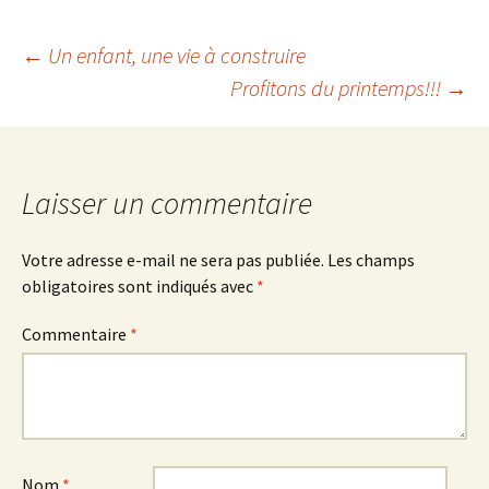
Navigation
←
Un enfant, une vie à construire
Profitons du printemps!!!
→
des
articles
Laisser un commentaire
Votre adresse e-mail ne sera pas publiée.
Les champs
obligatoires sont indiqués avec
*
Commentaire
*
Nom
*