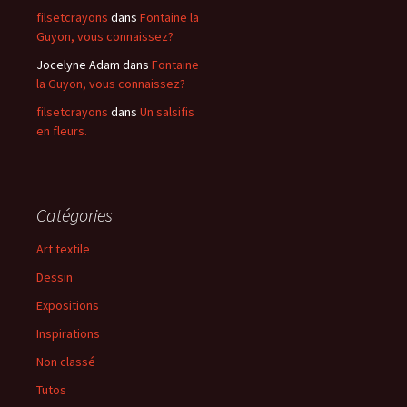
filsetcrayons
dans
Fontaine la
Guyon, vous connaissez?
Jocelyne Adam
dans
Fontaine
la Guyon, vous connaissez?
filsetcrayons
dans
Un salsifis
en fleurs.
Catégories
Art textile
Dessin
Expositions
Inspirations
Non classé
Tutos