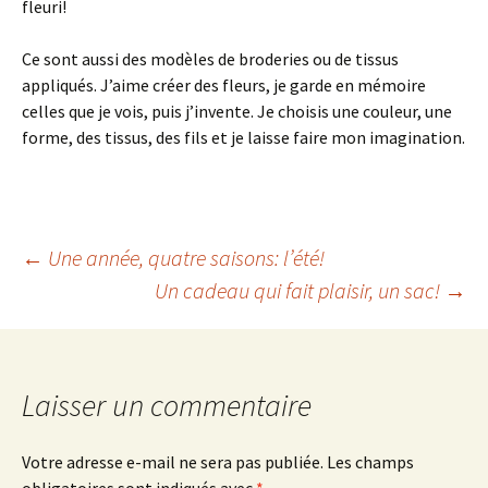
fleuri!
Ce sont aussi des modèles de broderies ou de tissus
appliqués. J’aime créer des fleurs, je garde en mémoire
celles que je vois, puis j’invente. Je choisis une couleur, une
forme, des tissus, des fils et je laisse faire mon imagination.
Navigation
←
Une année, quatre saisons: l’été!
Un cadeau qui fait plaisir, un sac!
→
des
articles
Laisser un commentaire
Votre adresse e-mail ne sera pas publiée.
Les champs