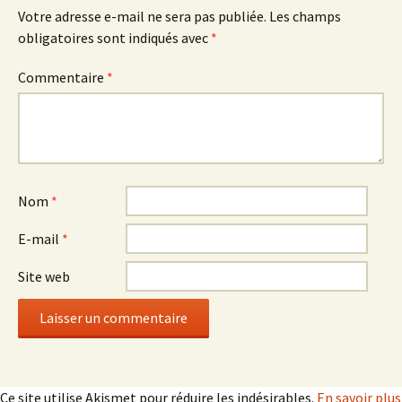
Votre adresse e-mail ne sera pas publiée.
Les champs
obligatoires sont indiqués avec
*
Commentaire
*
Nom
*
E-mail
*
Site web
Ce site utilise Akismet pour réduire les indésirables.
En savoir plus