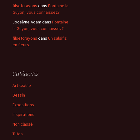
filsetcrayons
dans
Fontaine la
Guyon, vous connaissez?
Jocelyne Adam
dans
Fontaine
la Guyon, vous connaissez?
filsetcrayons
dans
Un salsifis
en fleurs.
Catégories
Art textile
Dessin
Expositions
Inspirations
Non classé
Tutos