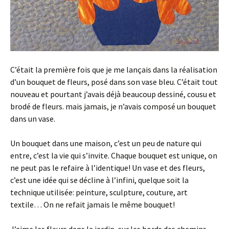
C’était la première fois que je me lançais dans la réalisation
d’un bouquet de fleurs, posé dans son vase bleu. C’était tout
nouveau et pourtant j’avais déjà beaucoup dessiné, cousu et
brodé de fleurs. mais jamais, je n’avais composé un bouquet
dans un vase.
Un bouquet dans une maison, c’est un peu de nature qui
entre, c’est la vie qui s’invite. Chaque bouquet est unique, on
ne peut pas le refaire à l’identique! Un vase et des fleurs,
c’est une idée qui se décline à l’infini, quelque soit la
technique utilisée: peinture, sculpture, couture, art
textile… On ne refait jamais le même bouquet!
J’aime les fleurs dans le jardin, sur les bords des chemins,