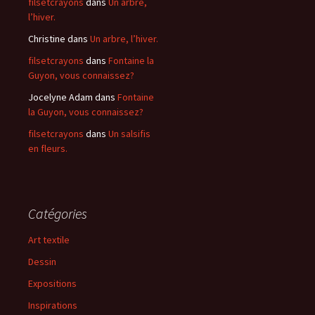
filsetcrayons
dans
Un arbre,
l’hiver.
Christine
dans
Un arbre, l’hiver.
filsetcrayons
dans
Fontaine la
Guyon, vous connaissez?
Jocelyne Adam
dans
Fontaine
la Guyon, vous connaissez?
filsetcrayons
dans
Un salsifis
en fleurs.
Catégories
Art textile
Dessin
Expositions
Inspirations