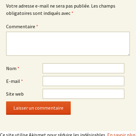
Votre adresse e-mail ne sera pas publiée.
Les champs
obligatoires sont indiqués avec
*
Commentaire
*
Nom
*
E-mail
*
Site web
Ce site utilise Akismet pour réduire les indésirables.
En savoir plus