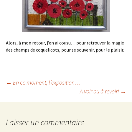
Alors, à mon retour, j’en ai cousu… pour retrouver la magie
des champs de coquelicots, pour se souvenir, pour le plaisir.
Navigation
←
En ce moment, l’exposition…
A voir ou à revoir!
→
des
articles
Laisser un commentaire