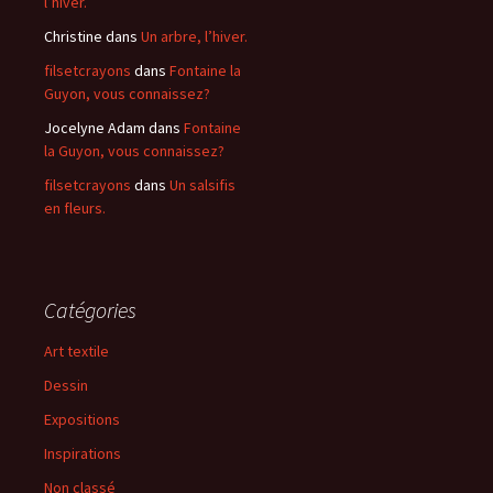
l’hiver.
Christine
dans
Un arbre, l’hiver.
filsetcrayons
dans
Fontaine la
Guyon, vous connaissez?
Jocelyne Adam
dans
Fontaine
la Guyon, vous connaissez?
filsetcrayons
dans
Un salsifis
en fleurs.
Catégories
Art textile
Dessin
Expositions
Inspirations
Non classé