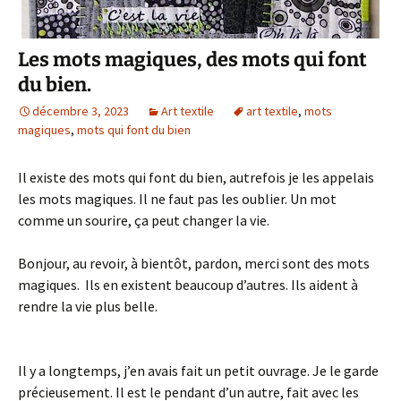
Les mots magiques, des mots qui font
du bien.
décembre 3, 2023
Art textile
art textile
,
mots
magiques
,
mots qui font du bien
Il existe des mots qui font du bien, autrefois je les appelais
les mots magiques. Il ne faut pas les oublier. Un mot
comme un sourire, ça peut changer la vie.
Bonjour, au revoir, à bientôt, pardon, merci sont des mots
magiques. Ils en existent beaucoup d’autres. Ils aident à
rendre la vie plus belle.
Il y a longtemps, j’en avais fait un petit ouvrage. Je le garde
précieusement. Il est le pendant d’un autre, fait avec les