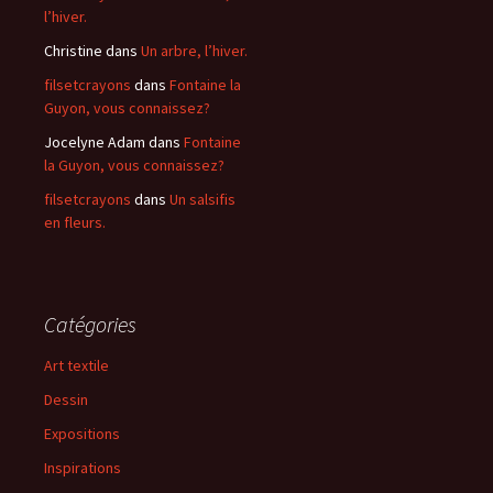
l’hiver.
Christine
dans
Un arbre, l’hiver.
filsetcrayons
dans
Fontaine la
Guyon, vous connaissez?
Jocelyne Adam
dans
Fontaine
la Guyon, vous connaissez?
filsetcrayons
dans
Un salsifis
en fleurs.
Catégories
Art textile
Dessin
Expositions
Inspirations