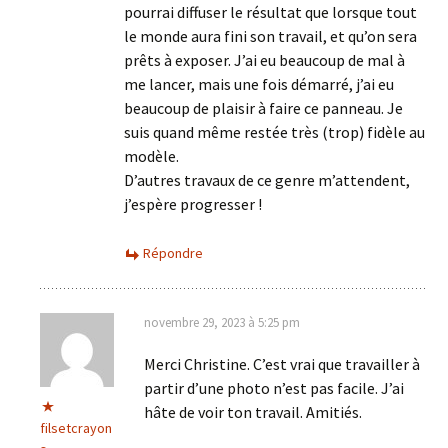
pourrai diffuser le résultat que lorsque tout
le monde aura fini son travail, et qu’on sera
prêts à exposer. J’ai eu beaucoup de mal à
me lancer, mais une fois démarré, j’ai eu
beaucoup de plaisir à faire ce panneau. Je
suis quand même restée très (trop) fidèle au
modèle.
D’autres travaux de ce genre m’attendent,
j’espère progresser !
Répondre
novembre 29, 2023 à 5:25 pm
Merci Christine. C’est vrai que travailler à
partir d’une photo n’est pas facile. J’ai
hâte de voir ton travail. Amitiés.
filsetcrayon