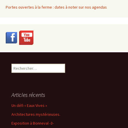
Portes ouvertes à la ferme : dates à noter sur nos agendas
Rechercher :
Articles récents
Un défi « Eaux Vives »
Architectures mystérieuses.
Exposition à Bonneval -3-